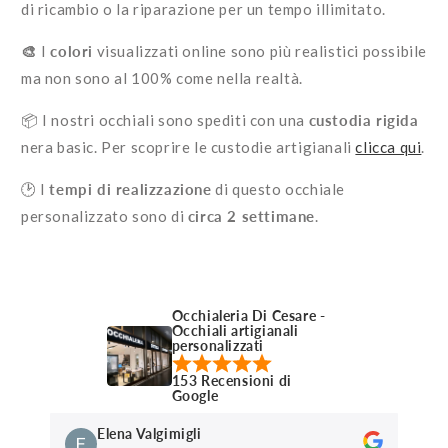
di ricambio o la riparazione per un tempo illimitato.
🎨
I
colori
visualizzati online sono più realistici possibile
ma non sono al 100% come nella realtà.
📦 I nostri occhiali sono spediti con una
custodia rigida
nera basic. Per scoprire le custodie artigianali
clicca qui
.
🕑 I
tempi di realizzazione
di questo occhiale
personalizzato sono di
circa 2 settimane
.
Occhialeria Di Cesare -
Occhiali artigianali
personalizzati
153 Recensioni di
Google
Elena Valgimigli