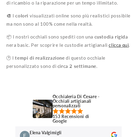
di ricambio o la riparazione per un tempo illimitato.
🎨
I
colori
visualizzati online sono più realistici possibile
ma non sono al 100% come nella realtà.
📦 I nostri occhiali sono spediti con una
custodia rigida
nera basic. Per scoprire le custodie artigianali
clicca qui
.
🕑 I
tempi di realizzazione
di questo occhiale
personalizzato sono di
circa 2 settimane
.
Occhialeria Di Cesare -
Occhiali artigianali
personalizzati
153 Recensioni di
Google
Elena Valgimigli