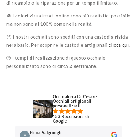
di ricambio o la riparazione per un tempo illimitato.
🎨
I
colori
visualizzati online sono più realistici possibile
ma non sono al 100% come nella realtà.
📦 I nostri occhiali sono spediti con una
custodia rigida
nera basic. Per scoprire le custodie artigianali
clicca qui
.
🕑 I
tempi di realizzazione
di questo occhiale
personalizzato sono di
circa 2 settimane
.
Occhialeria Di Cesare -
Occhiali artigianali
personalizzati
153 Recensioni di
Google
Elena Valgimigli